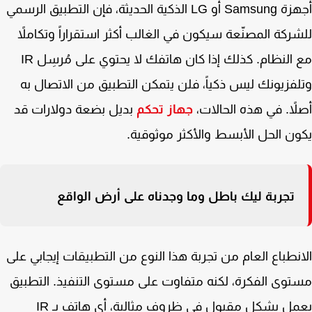
أجهزة Samsung أو LG الذكية الحديثة، فإن التطبيق الرسمي
ركة المصنّعة سيكون في الغالب أكثر استقراراً وتكاملاً
مع النظام. كذلك إذا كان هاتفك لا يحتوي على مُرسِل IR
فزيونك ليس ذكياً، فلن يتمكن التطبيق من الاتصال به
اً. في هذه الحالات،
جهاز تحكم
بديل بضعة دولارات قد
ن الحل الأبسط والأكثر موثوقية.
تجربة ليك باطل وما وجدناه على أرض الواقع
نطباع العام من تجربة هذا النوع من التطبيقات إيجابي على
وى الفكرة، لكنه متفاوت على مستوى التنفيذ. التطبيق
يعمل بشكل مقبول في ظروف مثالية، أي هاتف بـ IR