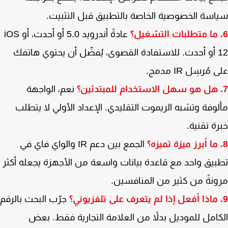
سة الخصوصية الخاصة بالتطبيق قبل التثبيت.
عادةً أندرويد 5.0 أو أحدث، أو iOS
12 أو أحدث. للاستفادة القصوى، يُفضّل أن يحتوي هاتفك
مُرسِل IR مدمج.
نعم، الواجهة
وفة وتشبه الريموت التقليدي. الإعداد الأولي لا يتطلب
ة تقنية.
الجمع بين دعم IR والواي فاي في
يق واحد مع قاعدة بيانات واسعة من الأجهزة يجعله أكثر
نةً من كثير من المنافسين.
جرّب البحث بالرقم
امل للموديل بدلاً من العلامة التجارية فقط. بعض