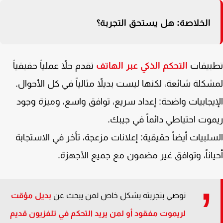
الخلاصة: هل يستحق التجربة؟
بيقات
التحكم الذكي عبر الهاتف
تقدم حلاً عملياً حقيقياً
كلة شائعة، لكنها ليست بديلاً مثالياً في كل الأحوال.
يجابيات واضحة: إعداد سريع، توافق واسع، وميزة وجود
وت احتياطي دائماً في جيبك.
لبيات أيضاً حقيقية: إعلانات مزعجة، تأخر في الاستجابة
اناً، وتوافق غير مضمون مع جميع الأجهزة.
نوصي بتجربته بشكل خاص لمن يبحث عن
بديل مؤقت
لريموت مفقود أو لمن يريد التحكم في تلفزيون قديم