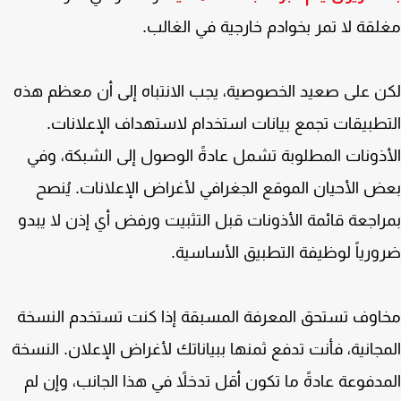
قة لا تمر بخوادم خارجية في الغالب.
 على صعيد الخصوصية، يجب الانتباه إلى أن معظم هذه
طبيقات تجمع بيانات استخدام لاستهداف الإعلانات.
ذونات المطلوبة تشمل عادةً الوصول إلى الشبكة، وفي
 الأحيان الموقع الجغرافي لأغراض الإعلانات. يُنصح
اجعة قائمة الأذونات قبل التثبيت ورفض أي إذن لا يبدو
رياً لوظيفة التطبيق الأساسية.
وف تستحق المعرفة المسبقة إذا كنت تستخدم النسخة
جانية، فأنت تدفع ثمنها ببياناتك لأغراض الإعلان. النسخة
دفوعة عادةً ما تكون أقل تدخلاً في هذا الجانب، وإن لم