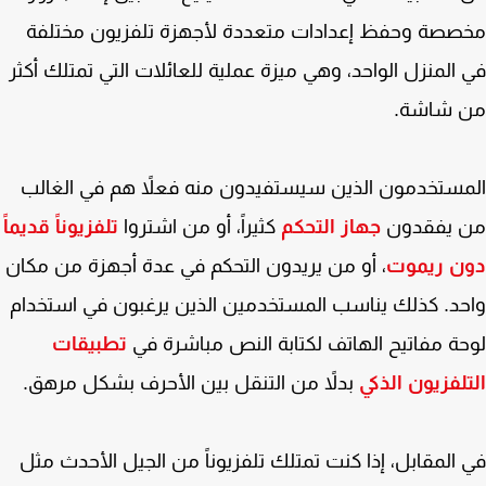
صصة وحفظ إعدادات متعددة لأجهزة تلفزيون مختلفة
المنزل الواحد، وهي ميزة عملية للعائلات التي تمتلك أكثر
 شاشة.
ستخدمون الذين سيستفيدون منه فعلاً هم في الغالب
 يفقدون
جهاز التحكم
كثيراً، أو من اشتروا
تلفزيوناً قديماً
ن ريموت
، أو من يريدون التحكم في عدة أجهزة من مكان
د. كذلك يناسب المستخدمين الذين يرغبون في استخدام
ة مفاتيح الهاتف لكتابة النص مباشرة في
تطبيقات
لفزيون الذكي
بدلاً من التنقل بين الأحرف بشكل مرهق.
المقابل، إذا كنت تمتلك تلفزيوناً من الجيل الأحدث مثل