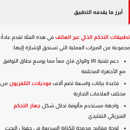
أبرز ما يقدمه التطبيق
يقات التحكم الذكي عبر الهاتف
في هذه الفئة تقدم عادةً
وعة من الميزات العملية التي تستحق الإشارة إليها:
دعم تقنية IR والواي فاي معاً مما يوسع نطاق التوافق
ع الأجهزة المختلفة
قاعدة بيانات واسعة تضم آلاف
موديلات التلفزيون
من
ختلف العلامات التجارية
واجهة مستخدم مألوفة تحاكي شكل
جهاز التحكم
لفيزيائي التقليدي
لوحة مفاتيح مدمجة للكتابة السريعة في حقول البحث