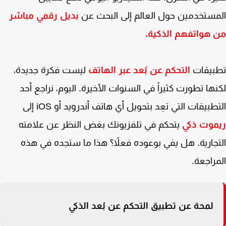
ستخدمين حول العالم إلى البحث عن
بديل رقمي مباشر
هواتفهم الذكية.
بيقات
التحكم عن بُعد عبر الهاتف
ليست فكرة جديدة،
ها تطورت كثيراً في السنوات الأخيرة. اليوم، نراجع أحد
طبيقات التي تعِد بتحويل أي هاتف أندرويد أو iOS إلى
موت ذكي
يتحكم في تلفزيونك بغض النظر عن علامته
جارية. هل يفي بوعوده فعلاً؟ هذا ما ستجده في هذه
راجعة.
لمحة عن تطبيق التحكم عن بُعد الذكي