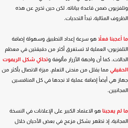
فزيون ضمن قاعدة بياناته. لكن حين تخرج عن هذه
روف المثالية، تبدأ التحديات.
أعجبنا فعلاً
هو سرعة إعداد التطبيق وسهولة إضافة
لفزيون؛ العملية لا تستغرق أكثر من دقيقتين في معظم
الات. كما أن واجهة الأزرار مألوفة و
تحاكي شكل
الريموت
حقيقي
مما يقلل من منحنى التعلم. ميزة الاتصال بأكثر من
ز هي أيضاً إضافة عملية لا نجدها في كل المنافسين
جانيين.
لم يعجبنا
هو الاعتماد الكبير على الإعلانات في النسخة
جانية، إذ تظهر بشكل مزعج في بعض الأحيان خلال