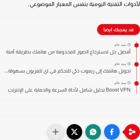
وات التقنية اليومية بنفس المعيار الموضوعي.
قد يعجبك ايضا
منذ عام
أفضل حل لاسترجاع الصور المحذوفة من هاتفك بطريقة آمنة
منذ عام
تحويل هاتفك إلى ريموت ذكي للتحكم في اي تلفزيون بسهولة...
منذ عام
Boost VPN تحليل شامل لأداة السرعة والحماية على الإنترنت