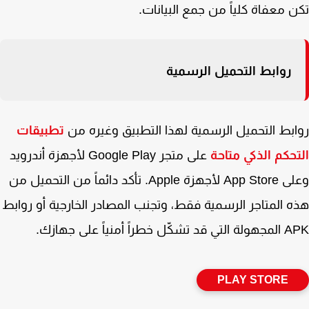
 معفاة كلياً من جمع البيانات.
روابط التحميل الرسمية
بط التحميل الرسمية لهذا التطبيق وغيره من
تطبيقات
حكم الذكي متاحة
على متجر Google Play لأجهزة أندرويد
وعلى App Store لأجهزة Apple. تأكد دائماً من التحميل من
 المتاجر الرسمية فقط، وتجنب المصادر الخارجية أو روابط
ل خطراً أمنياً على جهازك.
PLAY STORE