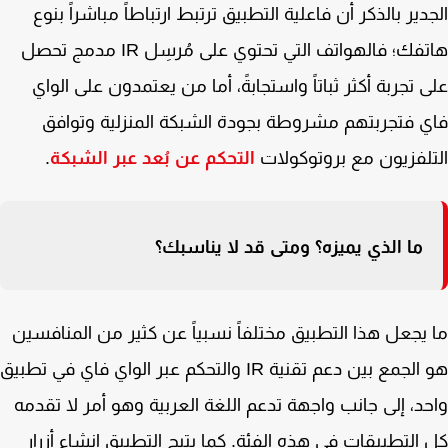
دير بالذكر أن فاعلية التطبيق ترتبط ارتباطاً مباشراً بنوع
هاتفك؛ فالهواتف التي تحتوي على مُرسِل IR مدمج تحصل
 تجربة أكثر ثباتاً واستجابةً، أما من يعتمدون على الواي
 فتجربتهم مشروطة بجودة الشبكة المنزلية وتوافق
لفزيون مع بروتوكولات
التحكم عن بُعد عبر الشبكة
.
ما الذي يميزه؟ ومتى قد لا يناسبك؟
يجعل هذا التطبيق مختلفاً نسبياً عن كثير من المنافسين
هو الجمع بين دعم تقنية IR والتحكم عبر الواي فاي في تطبيق
د، إلى جانب واجهة تدعم اللغة العربية وهو أمر لا تقدمه
التطبيقات في هذه الفئة. كما يتيح التطبيق إنشاء أزرار