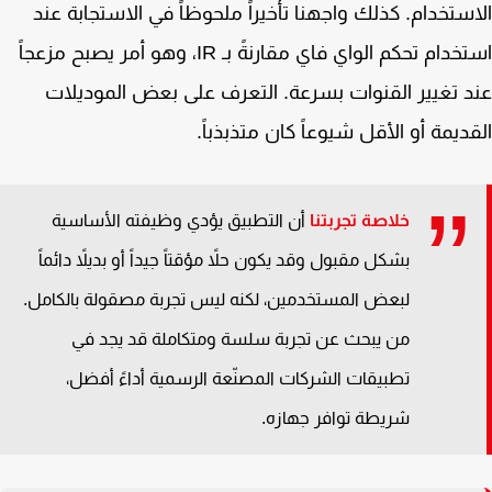
ستخدام. كذلك واجهنا تأخيراً ملحوظاً في الاستجابة عند
استخدام تحكم الواي فاي مقارنةً بـ IR، وهو أمر يصبح مزعجاً
 تغيير القنوات بسرعة. التعرف على بعض الموديلات
ديمة أو الأقل شيوعاً كان متذبذباً.
خلاصة تجربتنا
أن التطبيق يؤدي وظيفته الأساسية
بشكل مقبول وقد يكون حلاً مؤقتاً جيداً أو بديلاً دائماً
لبعض المستخدمين، لكنه ليس تجربة مصقولة بالكامل.
من يبحث عن تجربة سلسة ومتكاملة قد يجد في
تطبيقات الشركات المصنّعة الرسمية أداءً أفضل،
شريطة توافر جهازه.