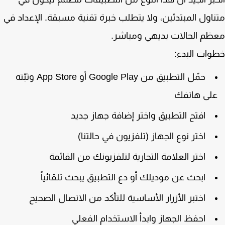
اول المبتدئين، ولا يتطلب خبرة تقنية مسبقة. الإعداد في
م الحالات بديهي ومباشر.
ات البدء:
حمّل التطبيق من Google Play أو App Store وثبّته
لى هاتفك
افتح التطبيق واختر إضافة جهاز جديد
اختر نوع الجهاز (تلفزيون في حالتنا)
اختر العلامة التجارية لتلفزيونك من القائمة
ابحث عن موديلك أو دع التطبيق يبحث تلقائياً
اختبر الأزرار الأساسية للتأكد من الاتصال الصحيح
احفظ الجهاز وابدأ الاستخدام الفعلي