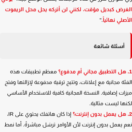
رض كبديل مؤقت، لكنني لن أتركه يحل محل الريموت
صلي نهائياً
."
أسئلة شائعة
معظم تطبيقات هذه
ئة مجانية مع إعلانات، وتتيح ترقية مدفوعة لإزالتها وفتح
ات إضافية. النسخة المجانية كافية للاستخدام الأساسي
ها ليست مثالية.
إذا كان هاتفك يحتوي على IR،
 يعمل بدون إنترنت لأن الأوامر ترسَل مباشرةً. أما نمط