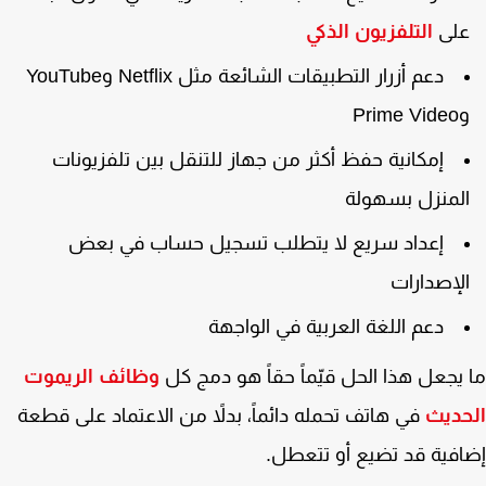
لى
التلفزيون الذكي
دعم أزرار التطبيقات الشائعة مثل Netflix وYouTube
Prime Vi
إمكانية حفظ أكثر من جهاز للتنقل بين تلفزيونات
لمنزل بسهولة
إعداد سريع لا يتطلب تسجيل حساب في بعض
لإصدارات
دعم اللغة العربية في الواجهة
يجعل هذا الحل قيّماً حقاً هو دمج كل
وظائف الريموت
حديث
في هاتف تحمله دائماً، بدلاً من الاعتماد على قطعة
فية قد تضيع أو تتعطل.