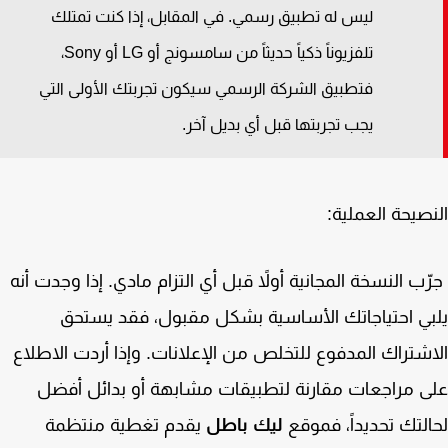
ليس له تطبيق رسمي. في المقابل، إذا كنت تمتلك
تلفزيوناً ذكياً حديثاً من سامسونج أو LG أو Sony،
فتطبيق الشركة الرسمي سيكون تجربتك الأولى التي
يجب تجربتها قبل أي بديل آخر.
صيحة العملية:
ب النسخة المجانية أولاً قبل أي التزام مادي. إذا وجدت أنه
ي احتياجاتك الأساسية بشكل مقبول، فقد يستحق
شتراك المدفوع للتخلص من الإعلانات. وإذا أردت الاطلاع
 مراجعات مقارنة لتطبيقات مشابهة أو بدائل أفضل
لتك تحديداً، فموقع
ليك باطل
يقدم تغطية منتظمة