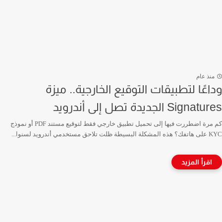
منذ عام
وداعًا لتطبيقات التوقيع الخارجية.. ميزة
Signatures الجديدة تصل إلى أندرويد
كم مرة اضطررت فيها إلى تحميل تطبيق خارجي فقط لتوقيع مستند PDF أو نموذج
KYC على هاتفك؟ هذه المشكلة البسيطة ظلت تلاحق مستخدمي أندرويد لسنوا...