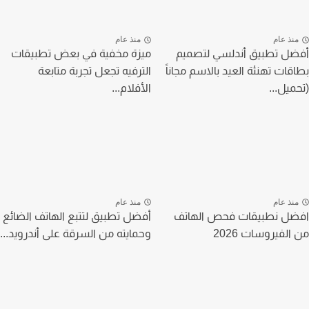
منذ عام
منذ عام
أفضل تطبيق أندلسي لتصميم
ميزة مخفية في بعض تطبيقات
بطاقات تهنئة العيد بالاسم مجاناً
الترفيه تجعل تجربة متابعة
(تحميل...
الأفلام...
منذ عام
منذ عام
افضل نطبيقات فحص الهاتف
أفضل تطبيق لتتبع الهاتف الضائع
من الفيروسات 2026
وحمايته من السرقة على أندرويد...