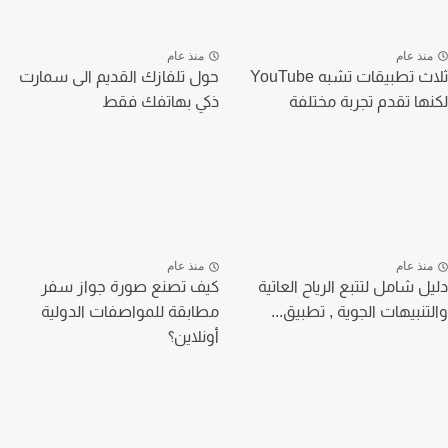
منذ عام
منذ عام
ثلاث تطبيقات تشبه YouTube
حول تلفازك القديم الى سمارت
لكنها تقدم تجربة مختلفة
ذكي بهاتفك فقط
منذ عام
منذ عام
دليل شامل لتتبع الرياح العاتية
كيف تصنع صورة جواز سفر
والتنبيهات الجوية , تطبيق...
مطابقة للمواصفات الدولية
أونلاين؟