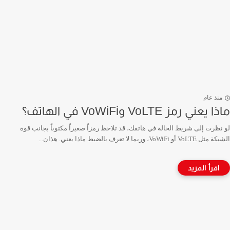
منذ عام
ماذا يعني رمز VoLTE وVoWiFi في الهاتف؟
لو نظرت إلى شريط الحالة في هاتفك، قد تلاحظ رمزاً صغيراً مكتوباً بجانب قوة
الشبكة مثل VoLTE أو VoWiFi، وربما لا تعرف بالضبط ماذا يعني. هذان...